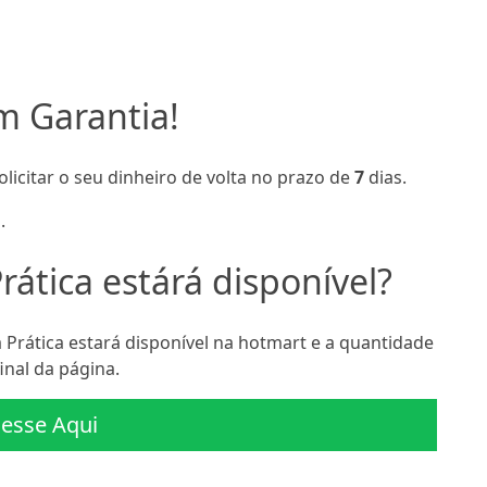
m Garantia!
olicitar o seu dinheiro de volta no prazo de
7
dias.
.
ática estárá disponível?
Prática estará disponível na hotmart e a quantidade
inal da página.
esse Aqui