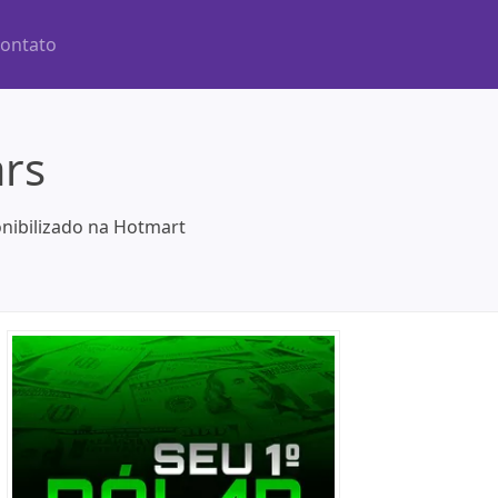
ontato
ars
onibilizado na Hotmart