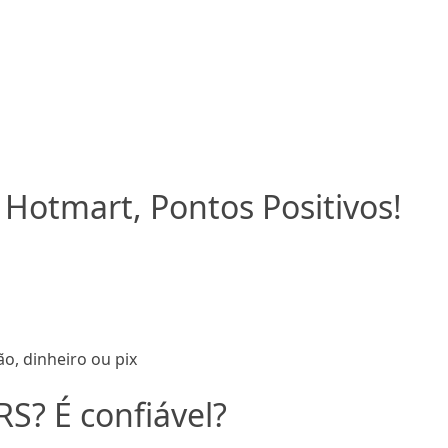
 Hotmart, Pontos Positivos!
o, dinheiro ou pix
S? É confiável?