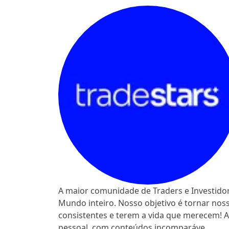
A maior comunidade de Traders e Investid
Mundo inteiro. Nosso objetivo é tornar no
consistentes e terem a vida que merecem! A 
pessoal, com conteúdos incomparáve...