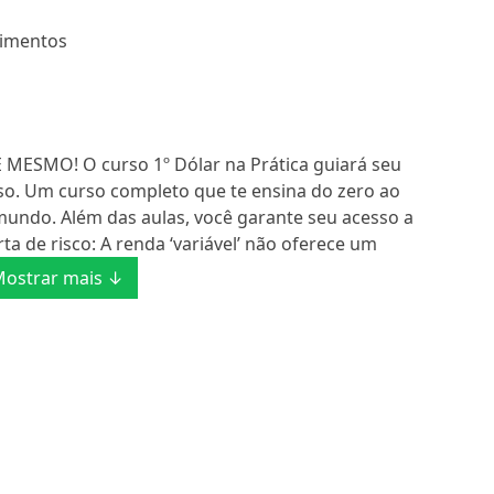
timentos
MESMO! O curso 1º Dólar na Prática guiará seu
so. Um curso completo que te ensina do zero ao
mundo. Além das aulas, você garante seu acesso a
ta de risco: A renda ‘variável’ não oferece um
ostrar mais ↓