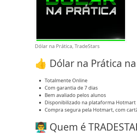
Dólar na Prática, TradeStars
👍 Dólar na Prática na
Totalmente Online
Com garantia de 7 dias
Bem avaliado pelos alunos
Disponibilizado na plataforma Hotmart
Compra segura pela Hotmart, com cartã
👨‍🏫 Quem é TRADESTAR