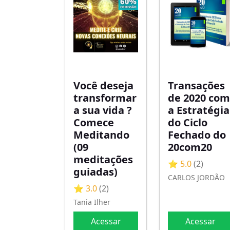
Você deseja
Transações
transformar
de 2020 com
a sua vida ?
a Estratégia
Comece
do Ciclo
Meditando
Fechado do
(09
20com20
meditações
⭐ 5.0
(2)
guiadas)
CARLOS JORDÃO
⭐ 3.0
(2)
Tania Ilher
Acessar
Acessar