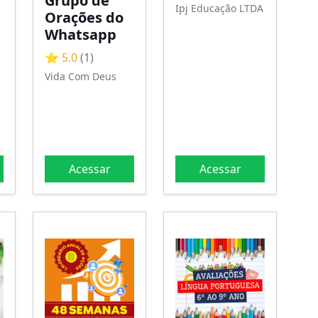
Grupo de
Ipj Educação LTDA
Orações do
Whatsapp
⭐ 5.0
(1)
e
Vida Com Deus
Acessar
Acessar