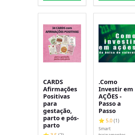
CARDS
.Como
Afirmações
Investir em
Positivas
AÇÕES -
para
Passo a
gestação,
Passo
parto e pós-
⭐ 5.0
(1)
parto
Smart
treinamentos