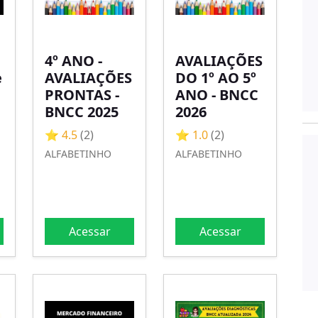
4º ANO -
AVALIAÇÕES
e
AVALIAÇÕES
DO 1º AO 5º
PRONTAS -
ANO - BNCC
BNCC 2025
2026
⭐ 4.5
(2)
⭐ 1.0
(2)
ALFABETINHO
ALFABETINHO
Acessar
Acessar