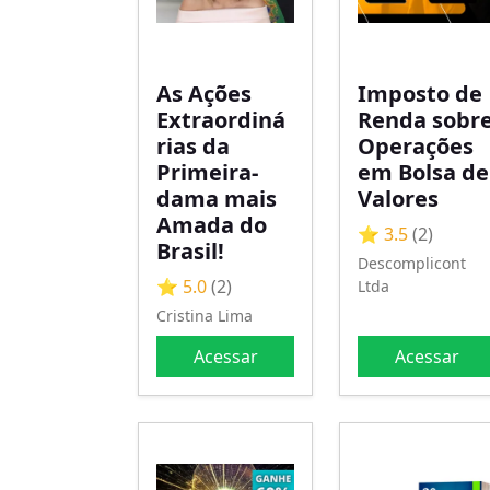
As Ações
Imposto de
Extraordiná
Renda sobr
rias da
Operações
Primeira-
em Bolsa de
dama mais
Valores
Amada do
⭐ 3.5
(2)
Brasil!
Descomplicont
⭐ 5.0
(2)
Ltda
Cristina Lima
Acessar
Acessar