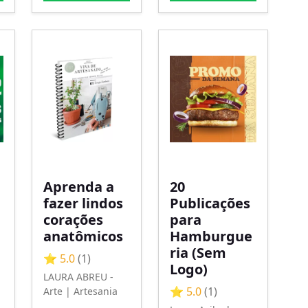
Aprenda a
20
fazer lindos
Publicações
corações
para
anatômicos
Hamburgue
ria (Sem
⭐ 5.0
(1)
Logo)
LAURA ABREU -
⭐ 5.0
(1)
Arte | Artesania