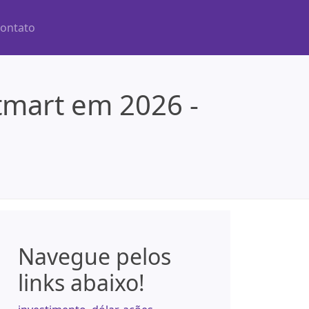
ontato
tmart em 2026 -
Navegue pelos
links abaixo!