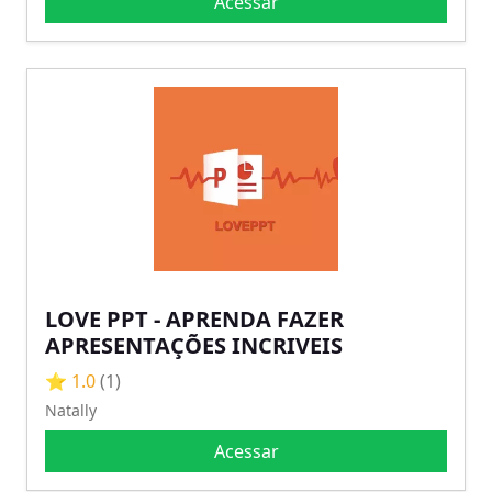
Acessar
LOVE PPT - APRENDA FAZER
APRESENTAÇÕES INCRIVEIS
⭐ 1.0
(1)
Natally
Acessar