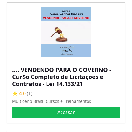
.... VENDENDO PARA O GOVERNO -
Cur$o Completo de Licitações e
Contratos - Lei 14.133/21
⭐ 4.0
(1)
Multicenp Brasil Cursos e Treinamentos
Acessar