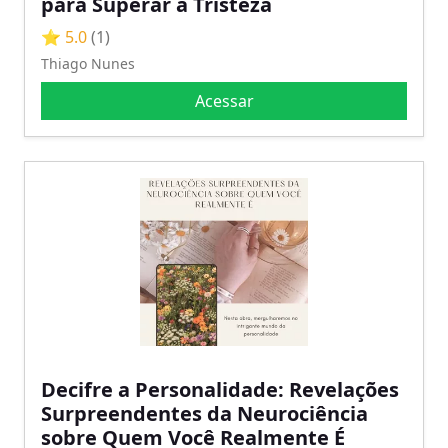
para Superar a Tristeza
⭐ 5.0
(1)
Thiago Nunes
Acessar
Decifre a Personalidade: Revelações
Surpreendentes da Neurociência
sobre Quem Você Realmente É