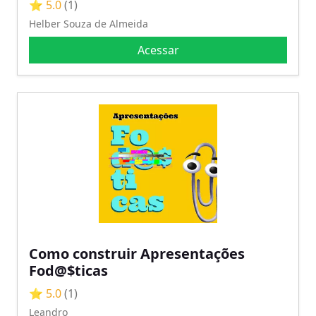
⭐ 5.0
(1)
Helber Souza de Almeida
Acessar
Como construir Apresentações
Fod@$ticas
⭐ 5.0
(1)
Leandro