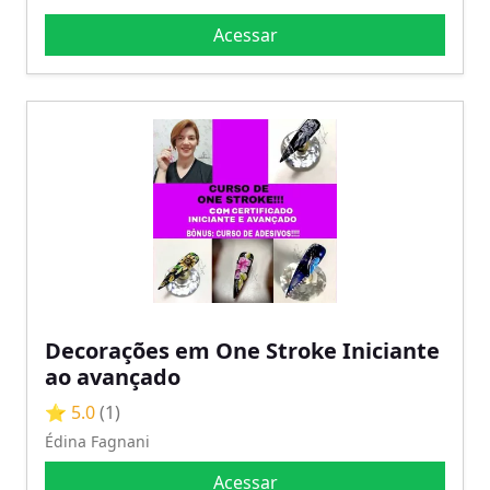
Acessar
Decorações em One Stroke Iniciante
ao avançado
⭐ 5.0
(1)
Édina Fagnani
Acessar