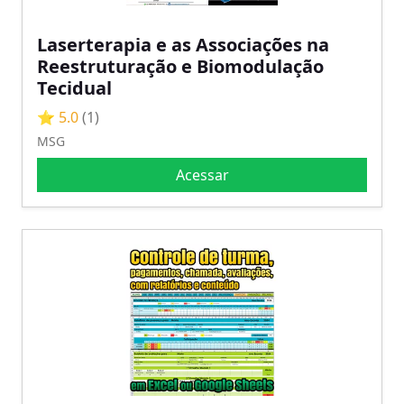
Laserterapia e as Associações na
Reestruturação e Biomodulação
Tecidual
⭐ 5.0
(1)
MSG
Acessar